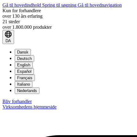
Gå til hovedindhold
Spring til søgning
Gå til hovednavigation
Kun for forhandlere
over 130 års erfaring
21 steder
over 1.800.000 produkter
DA
Dansk
Deutsch
English
Español
Français
Italiano
Nederlands
Bliv forhandler
Virksomhedens hjemmeside