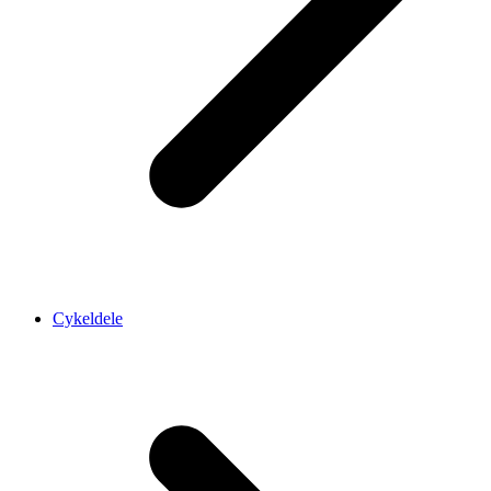
Cykeldele