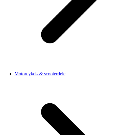
Motorcykel- & scooterdele