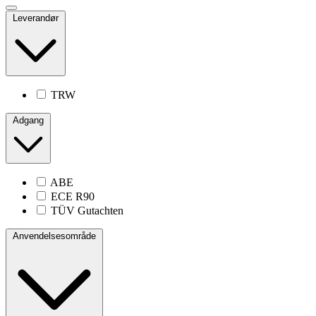
Leverandør
TRW
Adgang
ABE
ECE R90
TÜV Gutachten
Anvendelsesområde