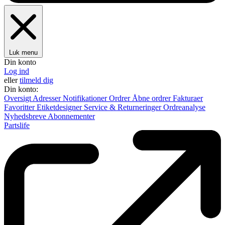
Luk menu
Din konto
Log ind
eller
tilmeld dig
Din konto:
Oversigt
Adresser
Notifikationer
Ordrer
Åbne ordrer
Fakturaer
Favoritter
Etiketdesigner
Service & Returneringer
Ordreanalyse
Nyhedsbreve
Abonnementer
Partslife