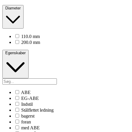
Diameter
110.0 mm
200.0 mm
Egenskaber
ABE
EG-ABE
Indstil
Stålflettet ledning
bagerst
foran
med ABE