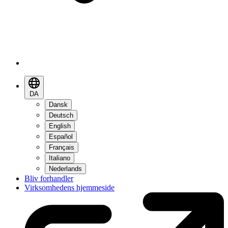
DA
Dansk
Deutsch
English
Español
Français
Italiano
Nederlands
Bliv forhandler
Virksomhedens hjemmeside