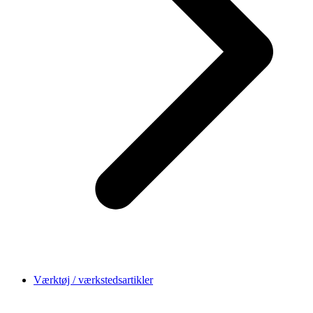
Værktøj / værkstedsartikler