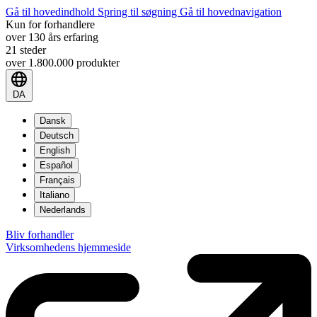
Gå til hovedindhold
Spring til søgning
Gå til hovednavigation
Kun for forhandlere
over 130 års erfaring
21 steder
over 1.800.000 produkter
DA
Dansk
Deutsch
English
Español
Français
Italiano
Nederlands
Bliv forhandler
Virksomhedens hjemmeside