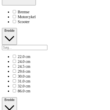
Bremse
Motorcykel
Scooter
Bredde
22.0 cm
24.0 cm
24.5 cm
29.6 cm
30.0 cm
31.0 cm
32.0 cm
86.0 cm
Bredde