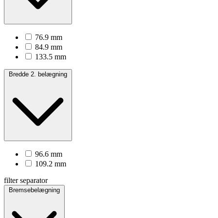
76.9 mm
84.9 mm
133.5 mm
Bredde 2. belægning
96.6 mm
109.2 mm
filter separator
Bremsebelægning