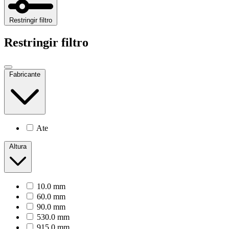
Restringir filtro
Restringir filtro
Fabricante
Ate
Altura
10.0 mm
60.0 mm
90.0 mm
530.0 mm
915.0 mm