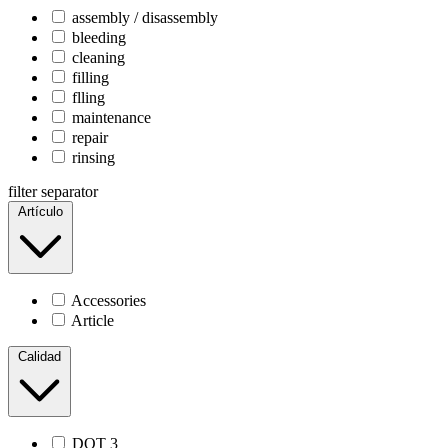
assembly / disassembly
bleeding
cleaning
filling
flling
maintenance
repair
rinsing
filter separator
Artículo
Accessories
Article
Calidad
DOT 3