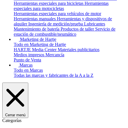
Herramientas especiales para bicicletas
Herramientas
especiales para motocicletas
Herramientas especiales para vehículos de motor
Herramientas manuales
Herramientas y dispositivos de
alquiler
Ingeniería de medición/prueba
Lubricantes
Mantenimiento de batería
Productos de taller
Servicio de
estación de combustible/neumático
Marketing de Hartje
Todo en Marketing de Hartje
HARTJE Media Center
Materiales publicitarios
Medios impresos
Mercancía
Punto de Venta
Marcas
Todo en Marcas
Todas las marcas y fabricantes de la A a la Z
Cerrar menú
Categorías