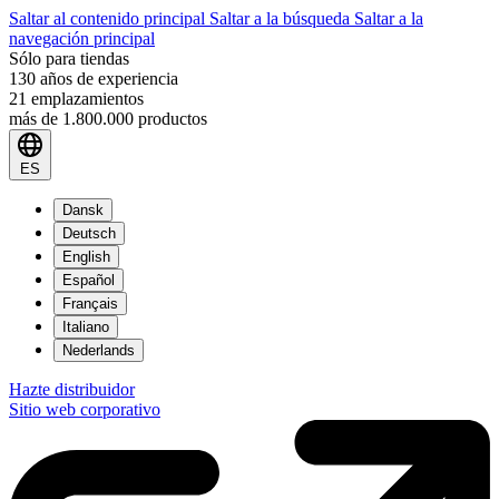
Saltar al contenido principal
Saltar a la búsqueda
Saltar a la
navegación principal
Sólo para tiendas
130 años de experiencia
21 emplazamientos
más de 1.800.000 productos
ES
Dansk
Deutsch
English
Español
Français
Italiano
Nederlands
Hazte distribuidor
Sitio web corporativo