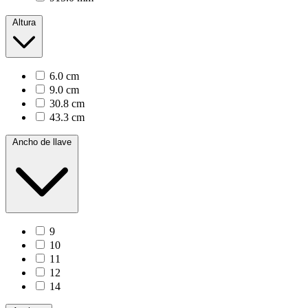
Altura
6.0 cm
9.0 cm
30.8 cm
43.3 cm
Ancho de llave
9
10
11
12
14