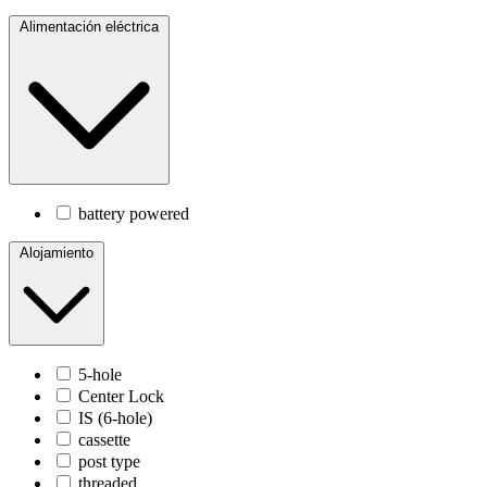
Alimentación eléctrica
battery powered
Alojamiento
5-hole
Center Lock
IS (6-hole)
cassette
post type
threaded