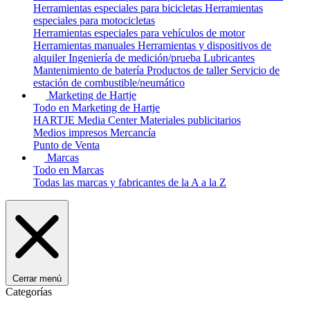
Herramientas especiales para bicicletas
Herramientas
especiales para motocicletas
Herramientas especiales para vehículos de motor
Herramientas manuales
Herramientas y dispositivos de
alquiler
Ingeniería de medición/prueba
Lubricantes
Mantenimiento de batería
Productos de taller
Servicio de
estación de combustible/neumático
Marketing de Hartje
Todo en Marketing de Hartje
HARTJE Media Center
Materiales publicitarios
Medios impresos
Mercancía
Punto de Venta
Marcas
Todo en Marcas
Todas las marcas y fabricantes de la A a la Z
Cerrar menú
Categorías