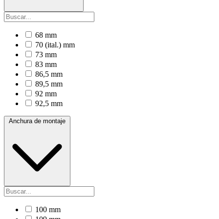
68 mm
70 (ital.) mm
73 mm
83 mm
86,5 mm
89,5 mm
92 mm
92,5 mm
Anchura de montaje
100 mm