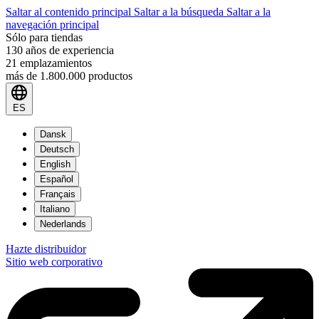
Saltar al contenido principal
Saltar a la búsqueda
Saltar a la
navegación principal
Sólo para tiendas
130 años de experiencia
21 emplazamientos
más de 1.800.000 productos
ES
Dansk
Deutsch
English
Español
Français
Italiano
Nederlands
Hazte distribuidor
Sitio web corporativo