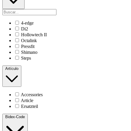
4-edge
Di2
Hollowtech II
Octalink
Pressfit
Shimano
Steps
Artículo
Accessories
Article
Ersatzteil
Bidex-Code