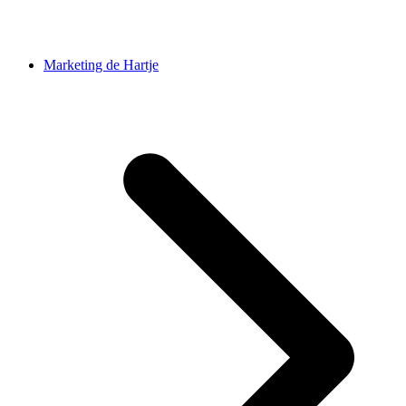
Marketing de Hartje