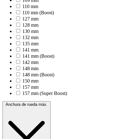
109 mm
110 mm
110 mm (Boost)
127 mm
128 mm
130 mm
132 mm
135 mm
141 mm
141 mm (Boost)
142 mm
148 mm
148 mm (Boost)
150 mm
157 mm
157 mm (Super Boost)
Anchura de rueda máx.