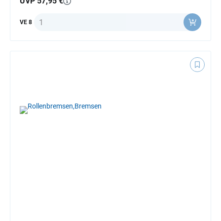
UVP 57,95 €
Anzahl
VE 8