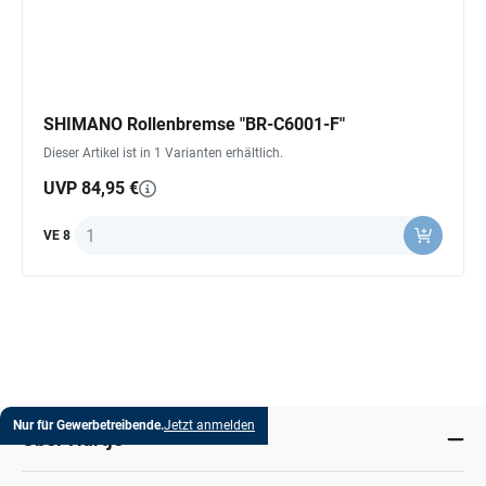
SHIMANO Rollenbremse "BR-C6001-F"
Dieser Artikel ist in 1 Varianten erhältlich.
UVP 84,95 €
Anzahl
VE 8
Nur für Gewerbetreibende.
Jetzt anmelden
Über Hartje