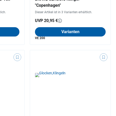
"Copenhagen"
lich.
Dieser Artikel ist in 3 Varianten erhältlich.
UVP 20,95 €
Varianten
VE 200