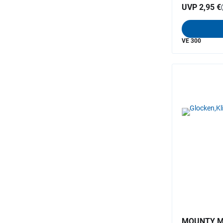
UVP 2,95 €
VE 300
MOUNTY Min