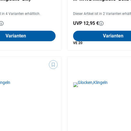
st in 4 Varianten erhältlich.
Dieser Artikel ist in 2 Varianten erhält
UVP 12,95 €
Varianten
Varianten
VE 20