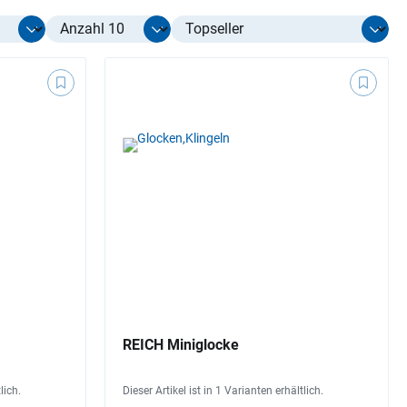
Select limit
REICH Miniglocke
lich.
Dieser Artikel ist in 1 Varianten erhältlich.