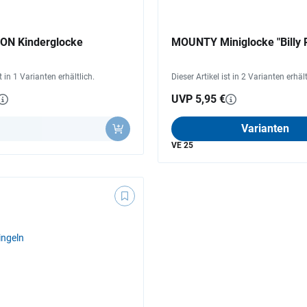
ON Kinderglocke
MOUNTY Miniglocke "Billy 
st in 1 Varianten erhältlich.
Dieser Artikel ist in 2 Varianten erhält
UVP 5,95 €
l
Varianten
VE 25