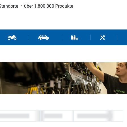
Standorte
über 1.800.000 Produkte
d Sport
Motorrad- und Rollerteile
Fahrzeugteile und Zubehör
Verbrauchsmaterial / Werk
Werkzeuge / 