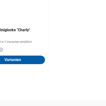
iglocke "Charly"
st in 5 Varianten erhältlich.
Varianten