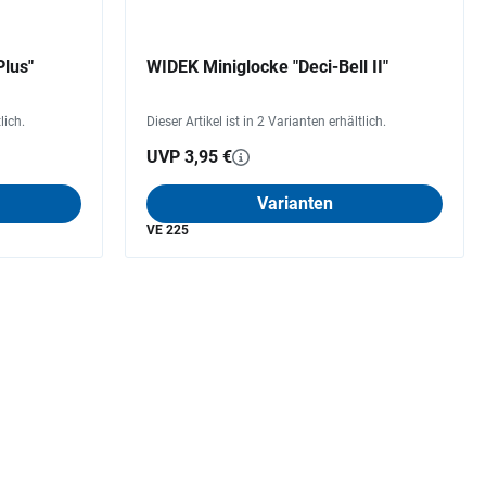
Plus"
WIDEK Miniglocke "Deci-Bell II"
lich.
Dieser Artikel ist in 2 Varianten erhältlich.
UVP 3,95 €
Varianten
VE 225