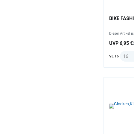
BIKE FASHI
Dieser Artikel i
UVP 6,95 €
Anzah
VE 16