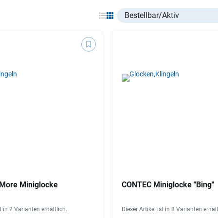
Select listing item type
 More Miniglocke
CONTEC Miniglocke "Bing"
st in 2 Varianten erhältlich.
Dieser Artikel ist in 8 Varianten erhält