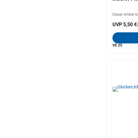
Dieser Artikel i
UVP 5,50 €
VE 25