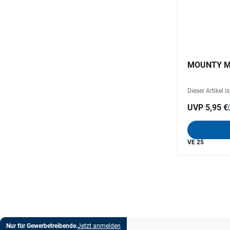
MOUNTY Min
Dieser Artikel i
UVP 5,95 €
VE 25
Nur für Gewerbetreibende.
Jetzt anmelden