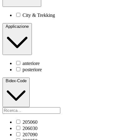
City & Trekking
Applicazione
anteriore
posteriore
Bidex-Code
205060
206030
207090