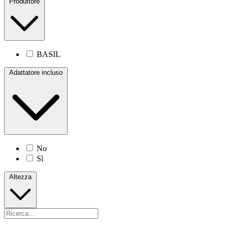
Produttore
BASIL
Adattatore incluso
No
Sì
Altezza