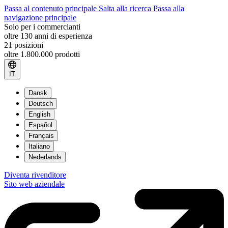
Passa al contenuto principale
Salta alla ricerca
Passa alla
navigazione principale
Solo per i commercianti
oltre 130 anni di esperienza
21 posizioni
oltre 1.800.000 prodotti
IT
Dansk
Deutsch
English
Español
Français
Italiano
Nederlands
Diventa rivenditore
Sito web aziendale