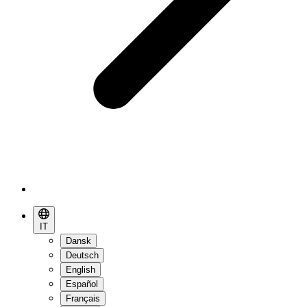
IT
Dansk
Deutsch
English
Español
Français