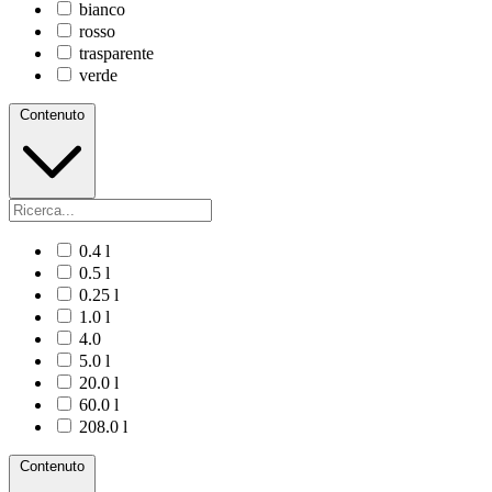
bianco
rosso
trasparente
verde
Contenuto
0.4 l
0.5 l
0.25 l
1.0 l
4.0
5.0 l
20.0 l
60.0 l
208.0 l
Contenuto