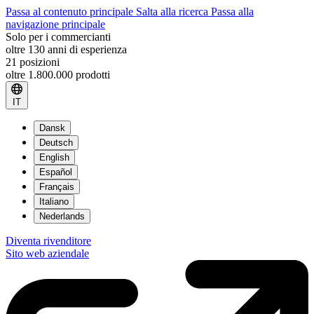
Passa al contenuto principale
Salta alla ricerca
Passa alla
navigazione principale
Solo per i commercianti
oltre 130 anni di esperienza
21 posizioni
oltre 1.800.000 prodotti
IT
Dansk
Deutsch
English
Español
Français
Italiano
Nederlands
Diventa rivenditore
Sito web aziendale