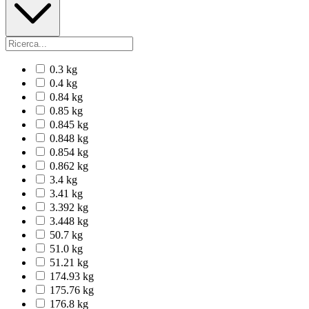
0.3 kg
0.4 kg
0.84 kg
0.85 kg
0.845 kg
0.848 kg
0.854 kg
0.862 kg
3.4 kg
3.41 kg
3.392 kg
3.448 kg
50.7 kg
51.0 kg
51.21 kg
174.93 kg
175.76 kg
176.8 kg