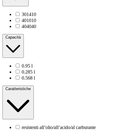
301410
401010
404040
Capacità
0.95 l
0.285 l
0.568 l
Caratteristiche
resistenti all’olio/all’acido/al carburante