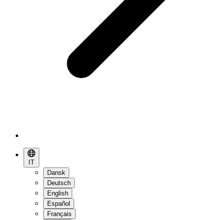
IT
Dansk
Deutsch
English
Español
Français