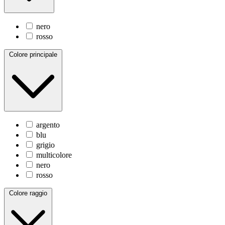
nero
rosso
Colore principale
argento
blu
grigio
multicolore
nero
rosso
Colore raggio