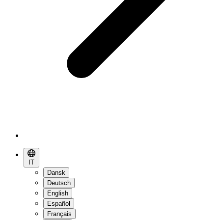
IT
Dansk
Deutsch
English
Español
Français