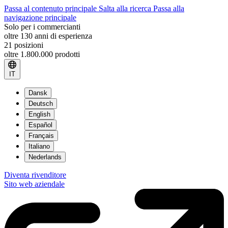
Passa al contenuto principale
Salta alla ricerca
Passa alla
navigazione principale
Solo per i commercianti
oltre 130 anni di esperienza
21 posizioni
oltre 1.800.000 prodotti
IT
Dansk
Deutsch
English
Español
Français
Italiano
Nederlands
Diventa rivenditore
Sito web aziendale