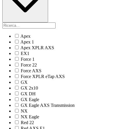
Apex
Apex 1
Apex XPLR AXS
EX1
Force 1
Force 22
Force AXS
Force XPLR eTap AXS
GX
GX 2x10
GX DH
GX Eagle
GX Eagle AXS Transmission
NX
NX Eagle
Red 22
Red AXS E1