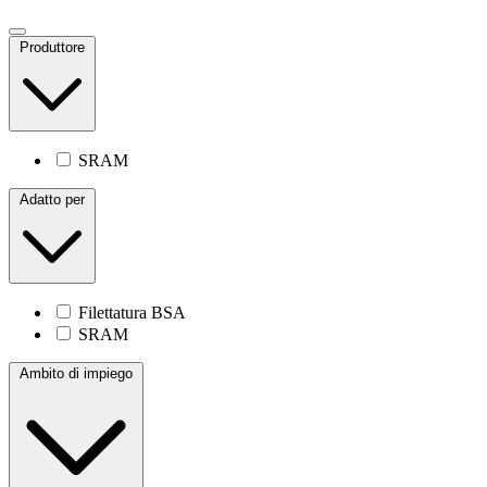
Produttore
SRAM
Adatto per
Filettatura BSA
SRAM
Ambito di impiego