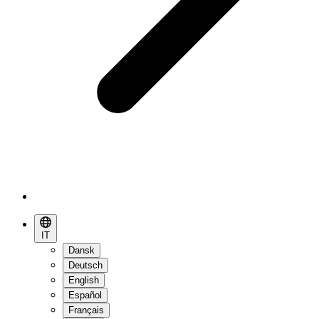
IT
Dansk
Deutsch
English
Español
Français