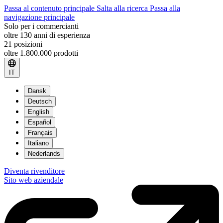
Passa al contenuto principale
Salta alla ricerca
Passa alla
navigazione principale
Solo per i commercianti
oltre 130 anni di esperienza
21 posizioni
oltre 1.800.000 prodotti
IT
Dansk
Deutsch
English
Español
Français
Italiano
Nederlands
Diventa rivenditore
Sito web aziendale