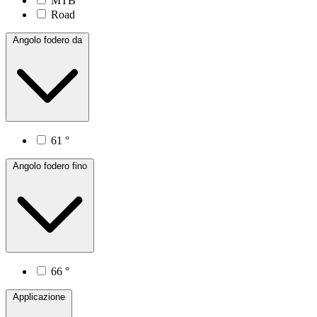
MTB
Road
Angolo fodero da
61 °
Angolo fodero fino
66 °
Applicazione