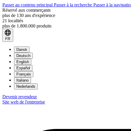
Passer au contenu principal
Passer à la recherche
Passer à la navigatio
Réservé aux commerçants
plus de 130 ans d'expérience
21 localités
plus de 1.800.000 produits
FR
Dansk
Deutsch
English
Español
Français
Italiano
Nederlands
Devenir revendeur
Site web de l'entreprise