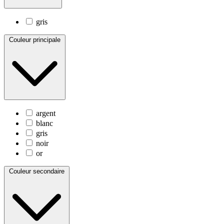
gris
Couleur principale
argent
blanc
gris
noir
or
Couleur secondaire