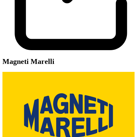
Magneti Marelli