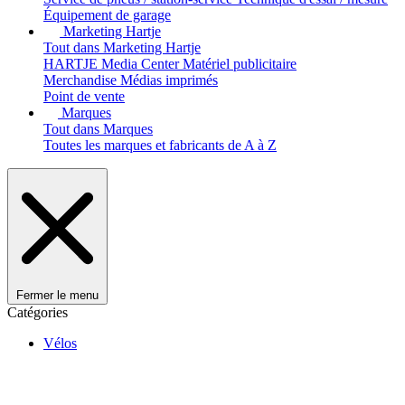
Équipement de garage
Marketing Hartje
Tout dans Marketing Hartje
HARTJE Media Center
Matériel publicitaire
Merchandise
Médias imprimés
Point de vente
Marques
Tout dans Marques
Toutes les marques et fabricants de A à Z
Fermer le menu
Catégories
Vélos