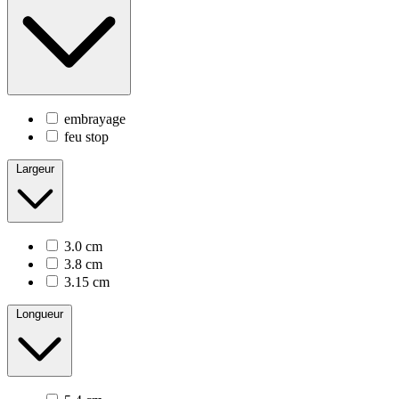
embrayage
feu stop
Largeur
3.0 cm
3.8 cm
3.15 cm
Longueur