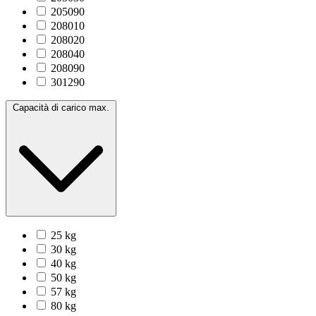
205090
208010
208020
208040
208090
301290
Capacità di carico max.
25 kg
30 kg
40 kg
50 kg
57 kg
80 kg