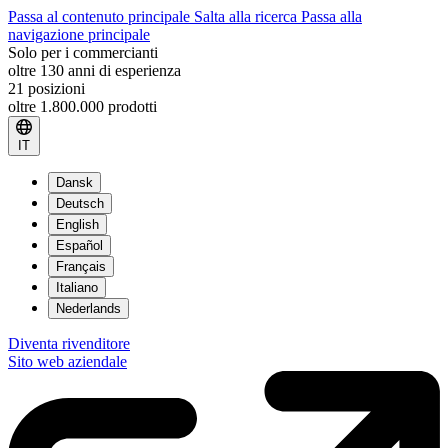
Passa al contenuto principale
Salta alla ricerca
Passa alla
navigazione principale
Solo per i commercianti
oltre 130 anni di esperienza
21 posizioni
oltre 1.800.000 prodotti
IT
Dansk
Deutsch
English
Español
Français
Italiano
Nederlands
Diventa rivenditore
Sito web aziendale