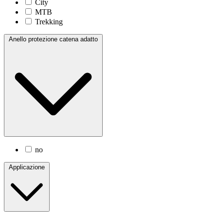
City
MTB
Trekking
Anello protezione catena adatto
no
Applicazione