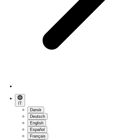
IT
Dansk
Deutsch
English
Español
Français