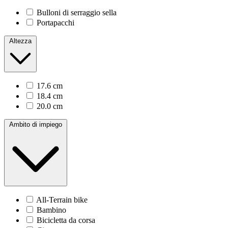
Bulloni di serraggio sella
Portapacchi
Altezza
17.6 cm
18.4 cm
20.0 cm
Ambito di impiego
All-Terrain bike
Bambino
Bicicletta da corsa