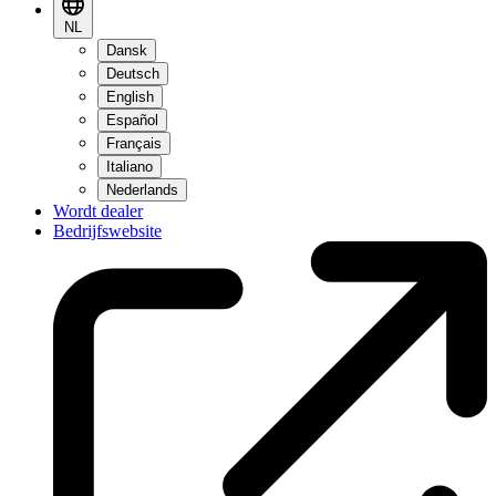
NL
Dansk
Deutsch
English
Español
Français
Italiano
Nederlands
Wordt dealer
Bedrijfswebsite