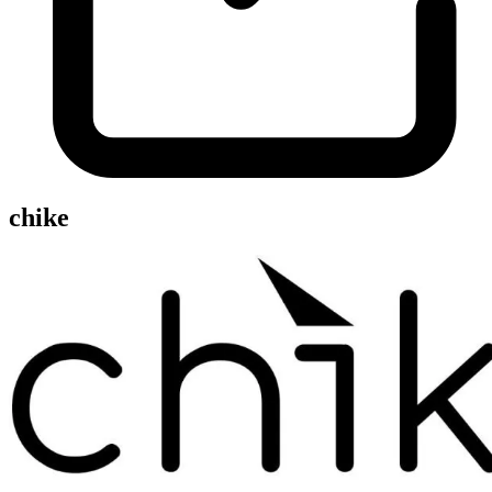
chike