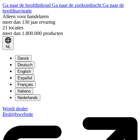
Ga naar de hoofdinhoud
Ga naar de zoekopdracht
Ga naar de
hoofdnavigatie
Alleen voor handelaren
meer dan 130 jaar ervaring
21 locaties
meer dan 1.800.000 producten
NL
Dansk
Deutsch
English
Español
Français
Italiano
Nederlands
Wordt dealer
Bedrijfswebsite