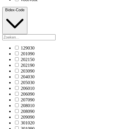
Bidex-Code
129030
201090
202150
202190
203090
204030
205030
206010
206090
207090
208010
208090
209090
301020
301090