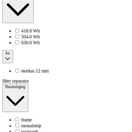
418.0 Wh
504.0 Wh
630.0 Wh
As
steekas 12 mm
filter separator
Bevestiging
frame
metaalstrip
voorvork