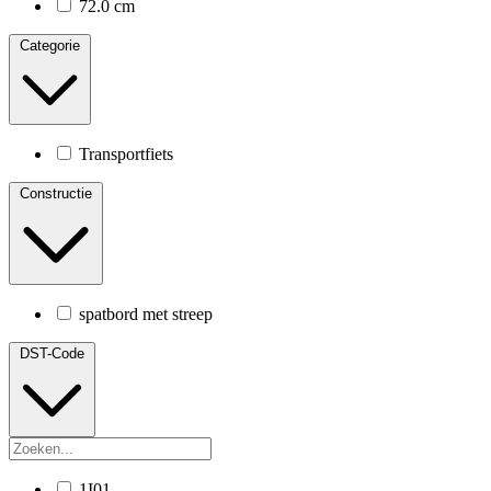
72.0 cm
Categorie
Transportfiets
Constructie
spatbord met streep
DST-Code
1I01