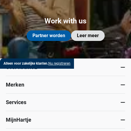
Work with us
Partner worden
Leer meer
Alleen voor zakelijke klanten.
Nu registreren
Over HARTJE
Merken
Services
MijnHartje