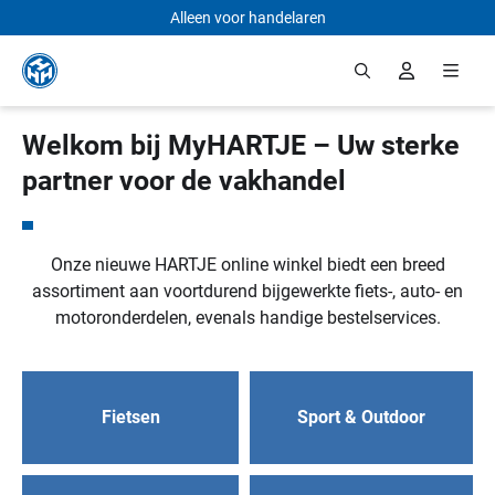
Alleen voor handelaren
Ga naar de hoofdinhoud
Welkom bij MyHARTJE – Uw sterke
partner voor de vakhandel
Onze nieuwe HARTJE online winkel biedt een breed
assortiment aan voortdurend bijgewerkte fiets-, auto- en
motoronderdelen, evenals handige bestelservices.
Fietsen
Sport & Outdoor