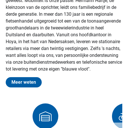
geweest. Mobiliteit is onze passie. Hermann Hartje, de
kleinzoon van de oprichter, leidt ons familiebedrijf in de
derde generatie. In meer dan 130 jaar is een regionale
fietsenhandel uitgegroeid tot een van de toonaangevende
groothandelaars in de tweewielerindustrie in heel
Duitsland en daarbuiten. Vanuit ons hoofdkantoor in
Hoya, in het hart van Nedersaksen, leveren we stationaire
retailers via meer dan twintig vestigingen. Zelfs 's nachts,
want alles loopt via ons, van persoonlijke ondersteuning
via onze buitendienstmedewerkers en telefonische service
tot levering met onze eigen "blauwe vloot".
Meer weten