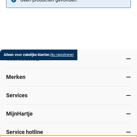
Alleen voor zakelijke klanten.
Nu registreren
Over HARTJE
Merken
Services
MijnHartje
Service hotline