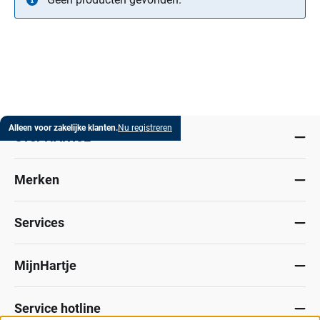
Alleen voor zakelijke klanten.
Nu registreren
Over HARTJE
Merken
Services
MijnHartje
Service hotline