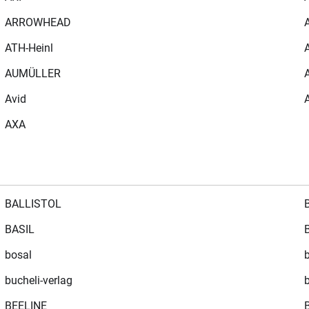
ARROWHEAD
ATH-Heinl
AUMÜLLER
Avid
AXA
BALLISTOL
BASIL
bosal
bucheli-verlag
BEELINE