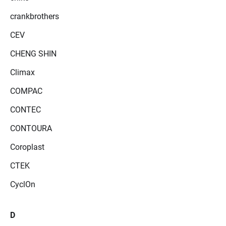
crankbrothers
CEV
CHENG SHIN
Climax
COMPAC
CONTEC
CONTOURA
Coroplast
CTEK
CyclOn
D