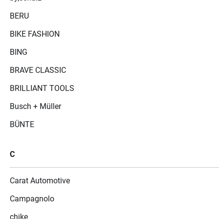
BERU
BIKE FASHION
BING
BRAVE CLASSIC
BRILLIANT TOOLS
Busch + Müller
BÜNTE
C
Carat Automotive
Campagnolo
chike