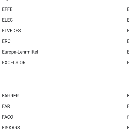
EFFE
ELEC
ELVEDES
ERC
Europa-Lehrmittel
EXCELSIOR
FAHRER
FAR
FACO
f
FISKARS