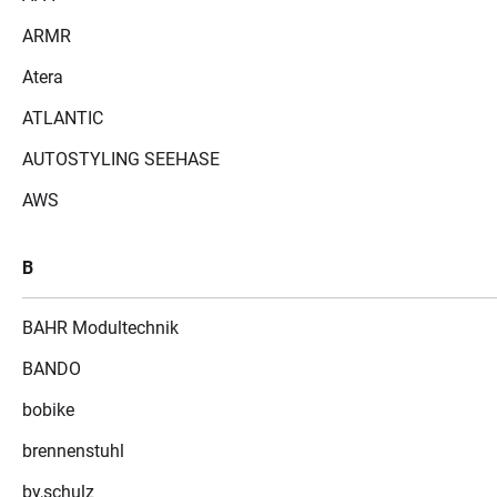
ARMR
Atera
ATLANTIC
AUTOSTYLING SEEHASE
AWS
B
BAHR Modultechnik
BANDO
bobike
brennenstuhl
by,schulz