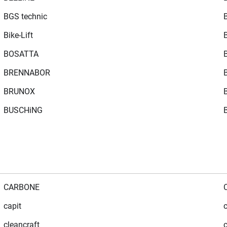
BGS technic
Bike-Lift
BOSATTA
BRENNABOR
BRUNOX
BUSCHiNG
CARBONE
capit
cleancraft