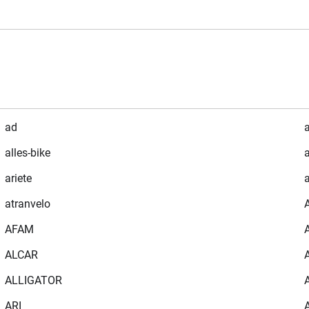
ad
a
alles-bike
ariete
atranvelo
AFAM
ALCAR
ALLIGATOR
ARI