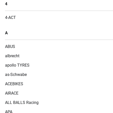
4
4-ACT
A
ABUS
albrecht
apollo TYRES
as-Schwabe
ACEBIKES
AIRACE
ALL BALLS Racing
APA