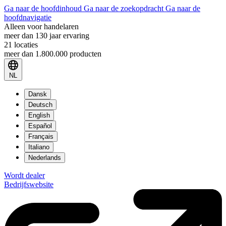
Ga naar de hoofdinhoud
Ga naar de zoekopdracht
Ga naar de
hoofdnavigatie
Alleen voor handelaren
meer dan 130 jaar ervaring
21 locaties
meer dan 1.800.000 producten
NL
Dansk
Deutsch
English
Español
Français
Italiano
Nederlands
Wordt dealer
Bedrijfswebsite