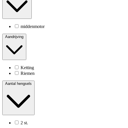
middenmotor
Aandrijving
Ketting
Riemen
Aantal hengsels
2 st.