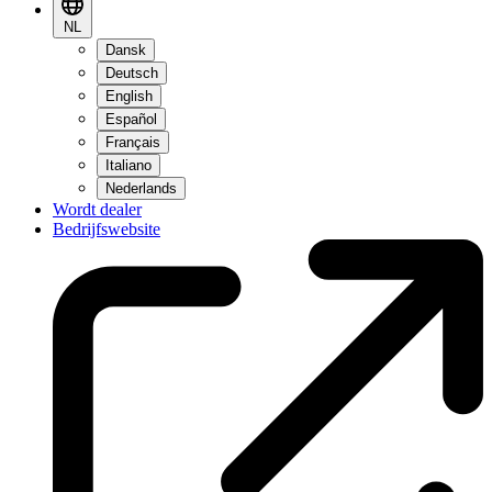
NL
Dansk
Deutsch
English
Español
Français
Italiano
Nederlands
Wordt dealer
Bedrijfswebsite