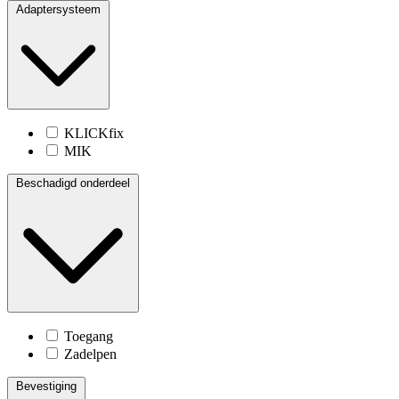
Adaptersysteem
KLICKfix
MIK
Beschadigd onderdeel
Toegang
Zadelpen
Bevestiging