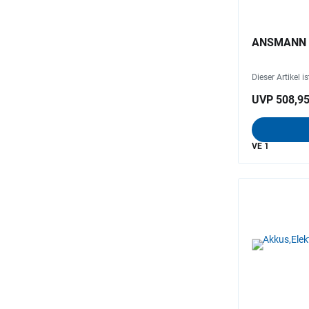
ANSMANN 
Dieser Artikel i
UVP 508,95
VE 1