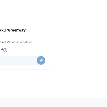
ku "Greenway"
st in 1 Varianten erhältlich.
 €