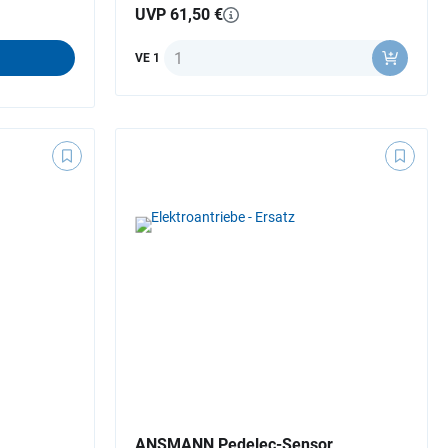
UVP 61,50 €
Anzahl
VE 1
ANSMANN Pedelec-Sensor