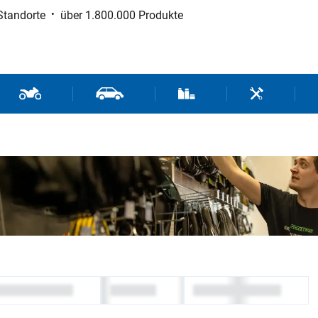
Standorte
über 1.800.000 Produkte
d Sport
Motorrad- und Rollerteile
Fahrzeugteile und Zubehör
Verbrauchsmaterial / Werk
Werkzeuge / 