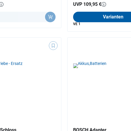
UVP 109,95 €
l
Varianten
VE 1
Schloss
BOSCH Adapter