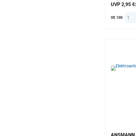
UVP 2,95 €
Anzah
VE 100
ANSMANN 