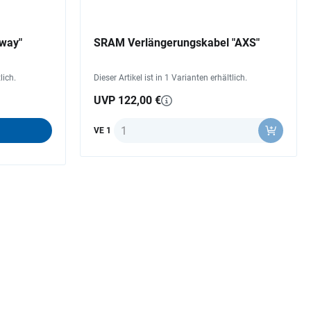
way"
SRAM Verlängerungskabel "AXS"
lich.
Dieser Artikel ist in 1 Varianten erhältlich.
UVP 122,00 €
Anzahl
VE 1