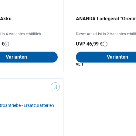
Akku
ANANDA Ladegerät "Green
st in 4 Varianten erhältlich.
Dieser Artikel ist in 2 Varianten erhält
 €
UVP 46,99 €
Varianten
Varianten
VE 1