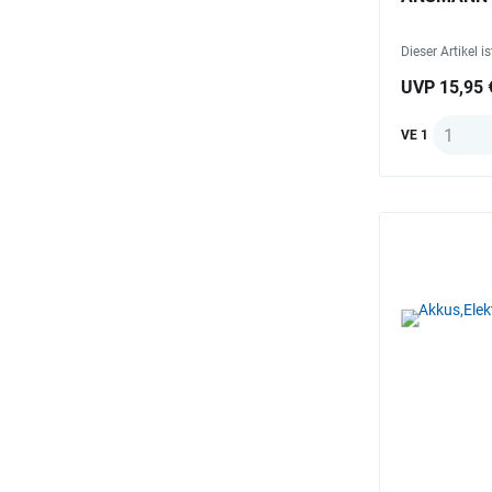
Dieser Artikel i
UVP 15,95 
Anzahl
VE 1