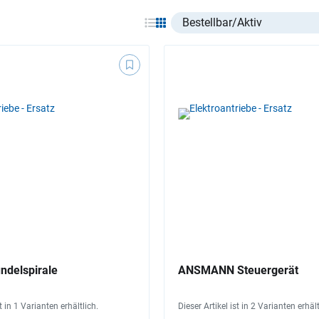
Select listing item type
delspirale
ANSMANN Steuergerät
st in 1 Varianten erhältlich.
Dieser Artikel ist in 2 Varianten erhält