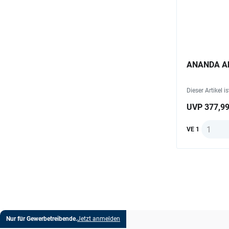
ANANDA Ak
Dieser Artikel i
UVP 377,99
Anzahl
VE 1
Nur für Gewerbetreibende.
Jetzt anmelden