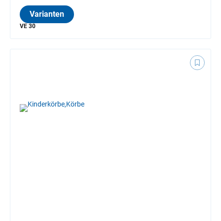
Varianten
VE 30