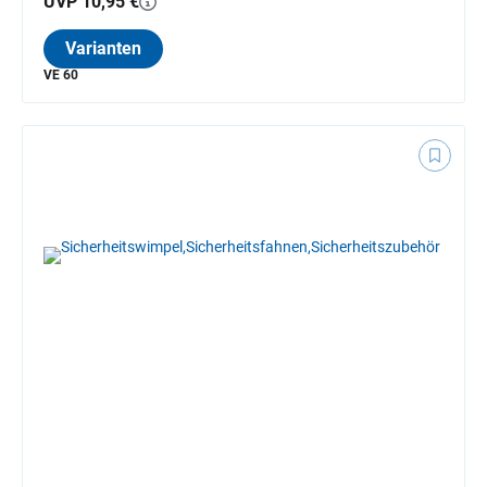
UVP 10,95 €
Varianten
VE 60