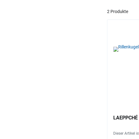
2 Produkte
LAEPPCHÉ R
Dieser Artikel i