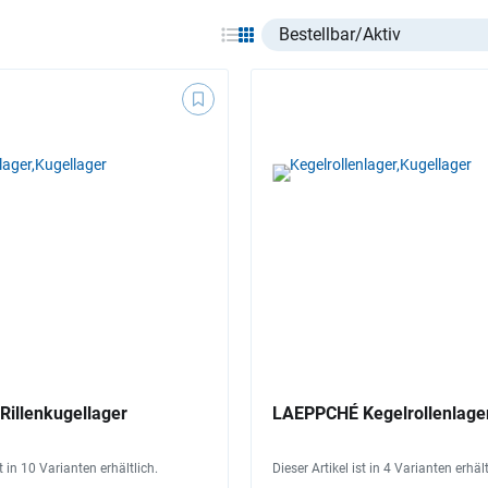
Select listing item type
illenkugellager
LAEPPCHÉ Kegelrollenlage
st in 10 Varianten erhältlich.
Dieser Artikel ist in 4 Varianten erhält