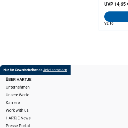
UVP 14,65 
VE 10
Nur für Gewerbetreibende.
Jetzt anmelden
ÜBER HARTJE
Unternehmen
Unsere Werte
Karriere
Work with us
HARTJE News
Presse-Portal