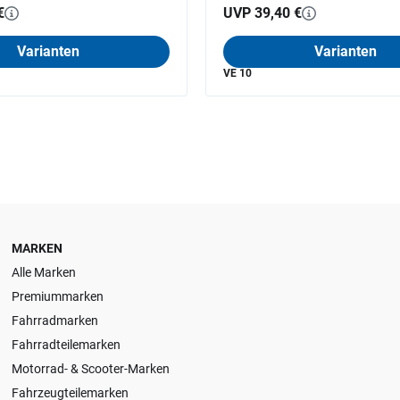
€
UVP 39,40 €
Varianten
Varianten
VE 10
MARKEN
Alle Marken
Premiummarken
Fahrradmarken
Fahrradteilemarken
Motorrad- & Scooter-Marken
Fahrzeugteilemarken