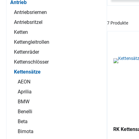
Antrieb
Antriebsriemen
Antriebsritzel
7 Produkte
Ketten
Kettengleitrollen
Kettenräder
Kettenschlösser
Kettensätze
AEON
Aprilia
BMW
Benelli
Beta
RK Kettens
Bimota