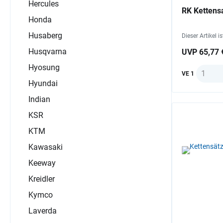
Hercules
RK Kettens
Honda
Husaberg
Dieser Artikel i
Husqvarna
UVP 65,77 
Hyosung
Anzahl
VE 1
Hyundai
Indian
KSR
KTM
Kawasaki
Keeway
Kreidler
Kymco
Laverda