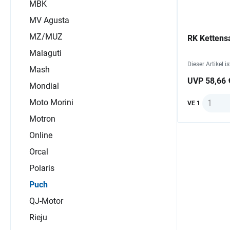
MBK
MV Agusta
MZ/MUZ
RK Kettens
Malaguti
Dieser Artikel i
Mash
UVP 58,66 
Mondial
Anzahl
Moto Morini
VE 1
Motron
Online
Orcal
Polaris
Puch
QJ-Motor
Rieju