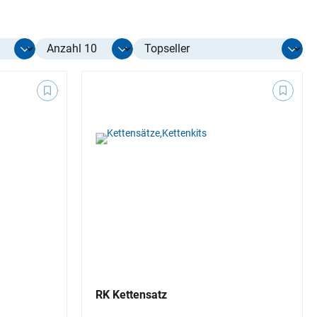
Select limit
RK Kettensatz