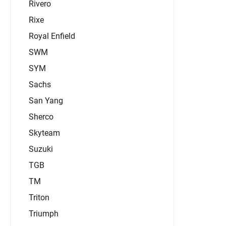
Rivero
Rixe
Royal Enfield
SWM
SYM
Sachs
San Yang
Sherco
Skyteam
Suzuki
TGB
TM
Triton
Triumph