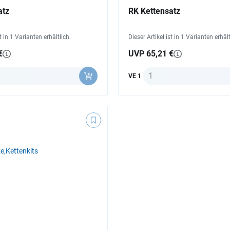
atz
RK Kettensatz
st in 1 Varianten erhältlich.
Dieser Artikel ist in 1 Varianten erhält
€
UVP 65,21 €
Anzahl
VE 1