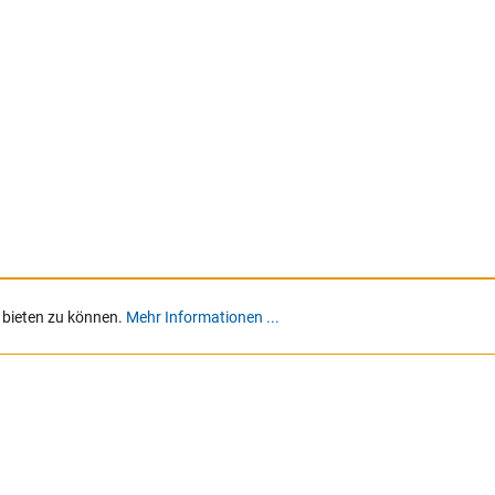
 bieten zu können.
Mehr Informationen ...
MARKEN
Alle Marken