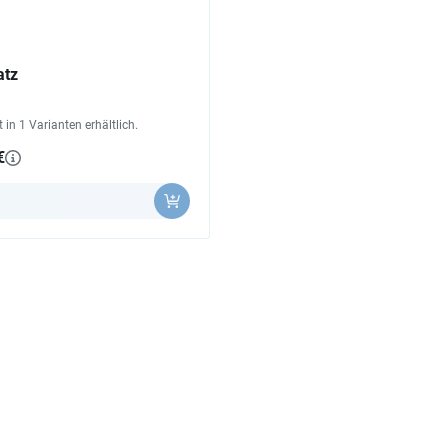
atz
st in 1 Varianten erhältlich.
€