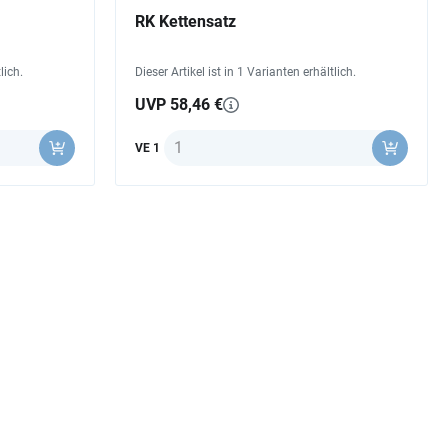
RK Kettensatz
lich.
Dieser Artikel ist in 1 Varianten erhältlich.
UVP 58,46 €
Anzahl
VE 1