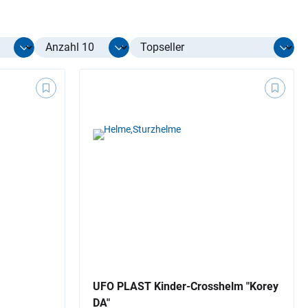
Select limit
UFO PLAST Kinder-Crosshelm "Korey
DA"