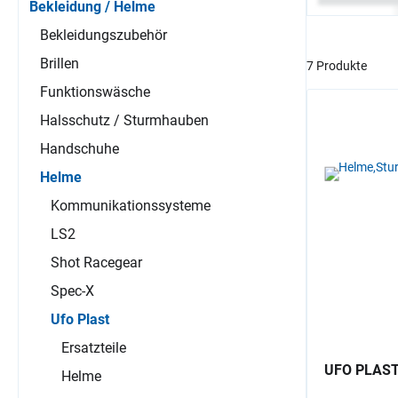
Bekleidung / Helme
Bekleidungszubehör
Brillen
7 Produkte
Funktionswäsche
Halsschutz / Sturmhauben
Handschuhe
Helme
Kommunikationssysteme
LS2
Shot Racegear
Spec-X
Ufo Plast
Ersatzteile
UFO PLAST 
Helme