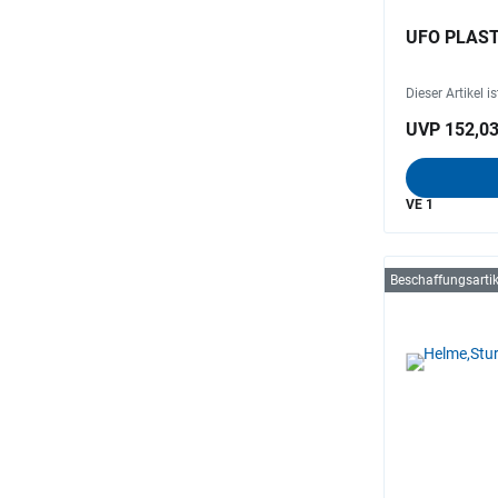
UFO PLAST 
Dieser Artikel i
UVP 152,03
VE 1
Beschaffungsartik