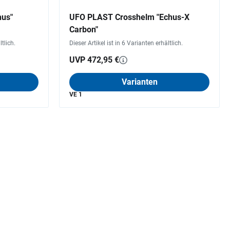
hus"
UFO PLAST Crosshelm "Echus-X
Carbon"
ltlich.
Dieser Artikel ist in 6 Varianten erhältlich.
UVP 472,95 €
Varianten
VE 1