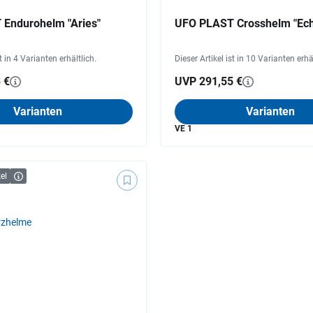
Endurohelm "Aries"
UFO PLAST Crosshelm "Ec
st in 4 Varianten erhältlich.
Dieser Artikel ist in 10 Varianten erhä
 €
UVP 291,55 €
Varianten
Varianten
VE 1
el