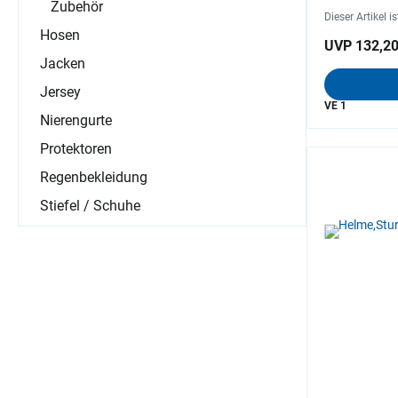
Zubehör
Dieser Artikel i
Hosen
UVP 132,20
Jacken
Jersey
VE 1
Nierengurte
Protektoren
Regenbekleidung
Stiefel / Schuhe