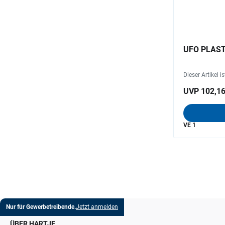
UFO PLAST 
Dieser Artikel i
UVP 102,16
VE 1
Nur für Gewerbetreibende.
Jetzt anmelden
ÜBER HARTJE