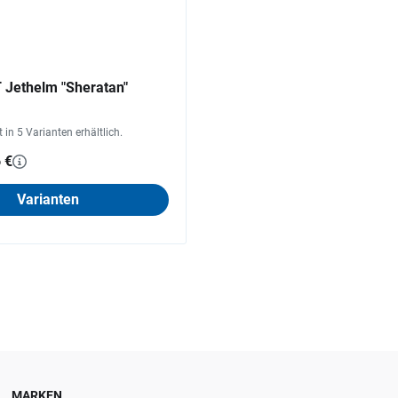
Jethelm "Sheratan"
st in 5 Varianten erhältlich.
 €
Varianten
MARKEN