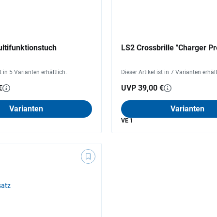
tifunktionstuch
LS2 Crossbrille "Charger Pr
st in 5 Varianten erhältlich.
Dieser Artikel ist in 7 Varianten erhält
€
UVP 39,00 €
Varianten
Varianten
VE 1