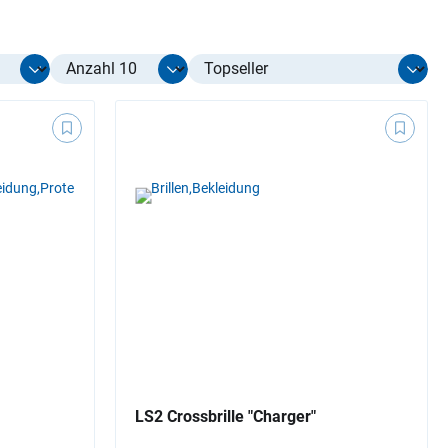
Select limit
LS2 Crossbrille "Charger"