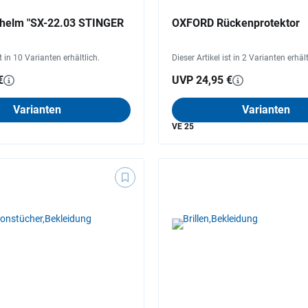
helm "SX-22.03 STINGER
OXFORD Rückenprotektor
st in 10 Varianten erhältlich.
Dieser Artikel ist in 2 Varianten erhält
€
UVP 24,95 €
Varianten
Varianten
VE 25