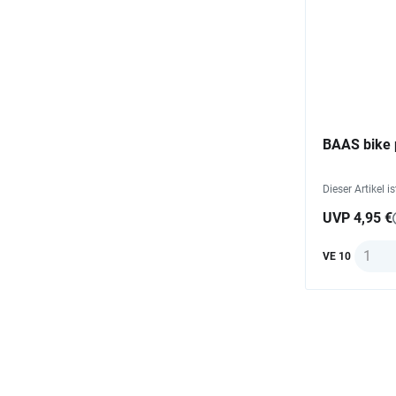
BAAS bike p
Dieser Artikel i
UVP 4,95 €
Anzah
VE 10