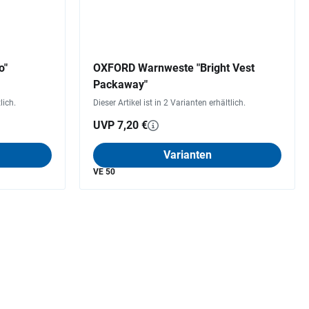
o"
OXFORD Warnweste "Bright Vest
Packaway"
lich.
Dieser Artikel ist in 2 Varianten erhältlich.
UVP 7,20 €
Varianten
VE 50