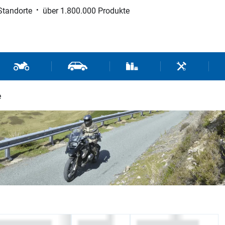
Standorte
über 1.800.000 Produkte
d Sport
Motorrad- und Rollerteile
Fahrzeugteile und Zubehör
Verbrauchsmaterial / Werk
Werkzeuge / 
e