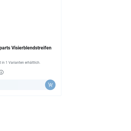
arts Visierblendstreifen
st in 1 Varianten erhältlich.
l