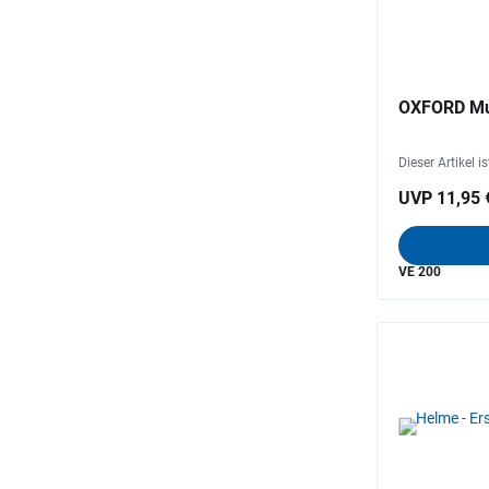
OXFORD Mul
Dieser Artikel i
UVP 11,95 
VE 200