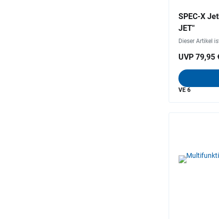
SPEC-X Jet
JET"
Dieser Artikel i
UVP 79,95 
VE 6