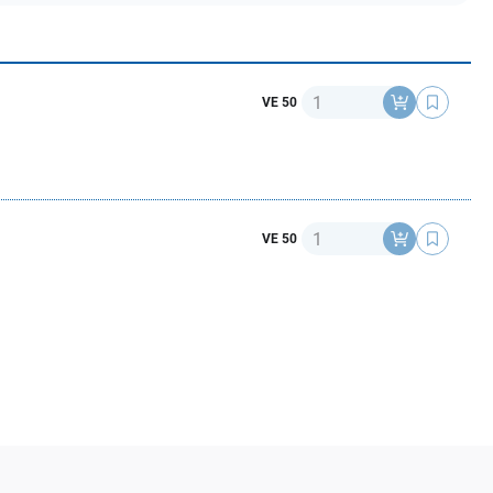
Anzahl
VE 50
Anzahl
VE 50