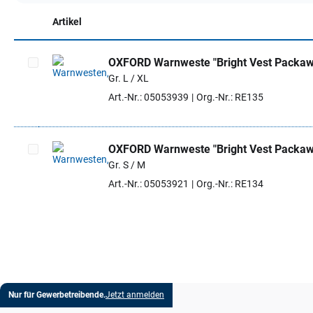
Artikel
OXFORD Warnweste "Bright Vest Packaw
Gr. L / XL
Artikel auswählen
Art.-Nr.: 05053939
Org.-Nr.: RE135
OXFORD Warnweste "Bright Vest Packaw
Gr. S / M
Artikel auswählen
Art.-Nr.: 05053921
Org.-Nr.: RE134
Nur für Gewerbetreibende.
Jetzt anmelden