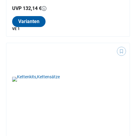
UVP 132,14 €
Varianten
VE 1