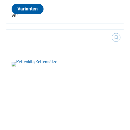
Varianten
VE 1