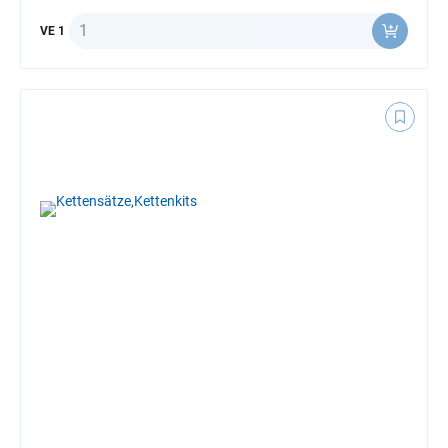
Anzahl
VE 1