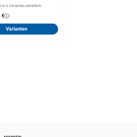
st in 6 Varianten erhältlich.
 €
Varianten