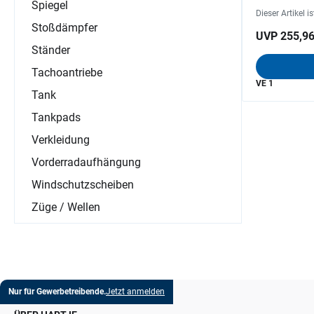
Spiegel
Dieser Artikel i
Stoßdämpfer
UVP 255,96
Ständer
Tachoantriebe
VE 1
Tank
Tankpads
Verkleidung
Vorderradaufhängung
Windschutzscheiben
Züge / Wellen
Nur für Gewerbetreibende.
Jetzt anmelden