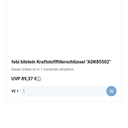
febi bilstein Kraftstofffilterschlüssel "ADK85502"
Dieser Artikel ist in 1 Varianten erhältlich.
UVP 89,37 €
Anzahl
VE 1