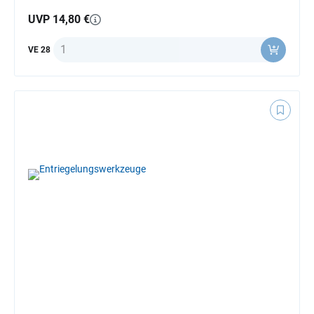
UVP 14,80 €
Anzahl
VE 28