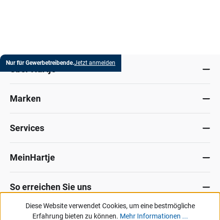
Nur für Gewerbetreibende.
Jetzt anmelden
Über Hartje
Marken
Services
MeinHartje
So erreichen Sie uns
Diese Website verwendet Cookies, um eine bestmögliche
Datenschutz
Erfahrung bieten zu können.
Impressum
Allg. Verkaufsbedingungen
Mehr Informationen ...