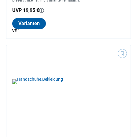
Dieser Artikel ist in 3 Varianten erhältlich.
UVP 19,95 €
Varianten
VE 1