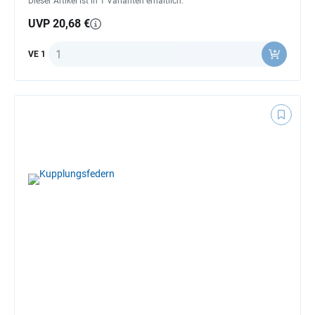
Dieser Artikel ist in 1 Varianten erhältlich.
UVP 20,68 €
Anzahl
VE 1