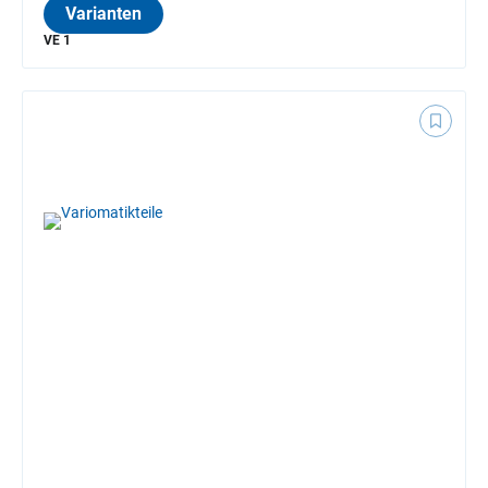
Varianten
VE 1