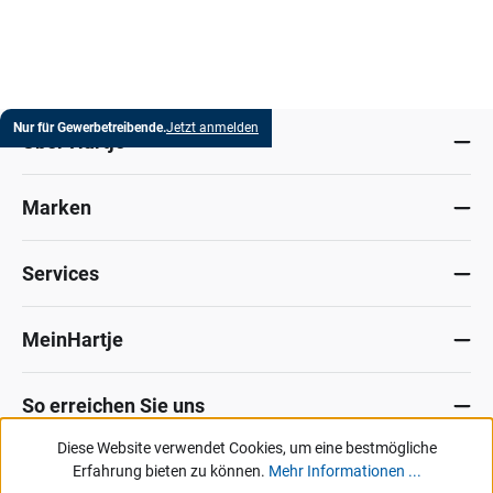
Nur für Gewerbetreibende.
Jetzt anmelden
Über Hartje
Marken
Services
MeinHartje
So erreichen Sie uns
Diese Website verwendet Cookies, um eine bestmögliche
Datenschutz
Erfahrung bieten zu können.
Impressum
Allg. Verkaufsbedingungen
Mehr Informationen ...