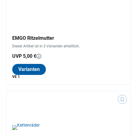
EMGO Ritzelmutter
Dieser Artikel ist in 3 Varianten erhältlich.
UVP 5,00 €
Varianten
VE 1