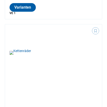
Varianten
VE 1