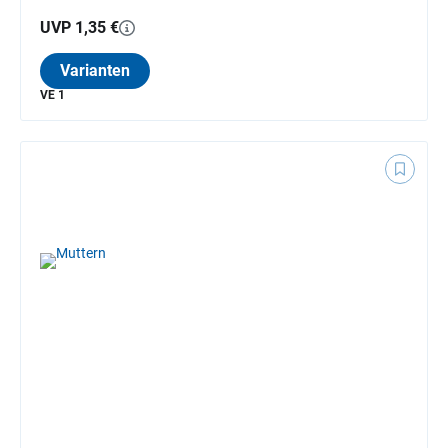
UVP 1,35 €
Varianten
VE 1