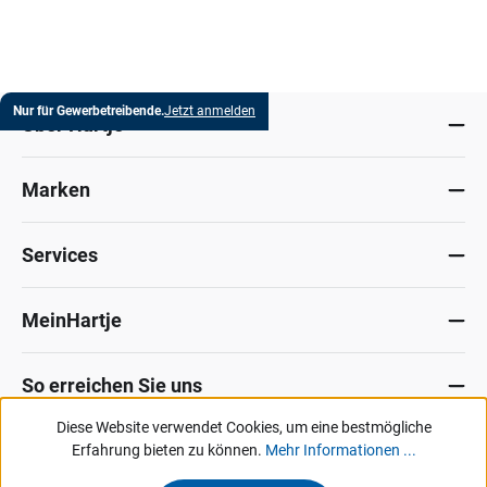
Nur für Gewerbetreibende.
Jetzt anmelden
Über Hartje
Marken
Services
MeinHartje
So erreichen Sie uns
Diese Website verwendet Cookies, um eine bestmögliche
Datenschutz
Erfahrung bieten zu können.
Impressum
Allg. Verkaufsbedingungen
Mehr Informationen ...
Kontakt
Hinweisgeber-Portal