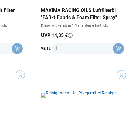
r Filter
MAXIMA RACING OILS Luftfilteröl
"FAB-1 Fabric & Foam Filter Spray"
lich.
Dieser Artikel ist in 1 Varianten erhältlich.
UVP 14,35 €
Anzahl
VE 12