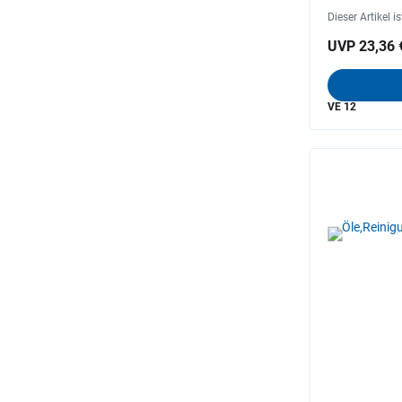
Dieser Artikel i
UVP 23,36 
VE 12