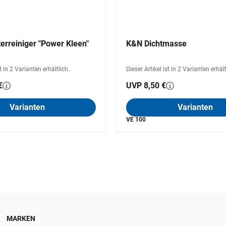
terreiniger "Power Kleen"
K&N Dichtmasse
st in 2 Varianten erhältlich.
Dieser Artikel ist in 2 Varianten erhält
€
UVP 8,50 €
Varianten
Varianten
VE 100
MARKEN