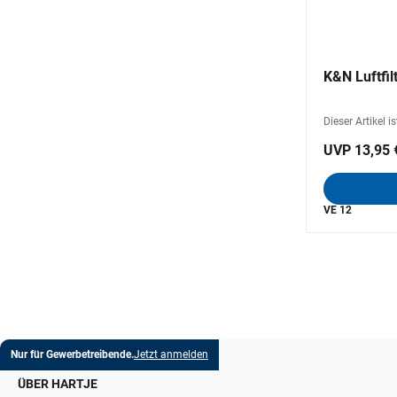
K&N Luftfil
Dieser Artikel i
UVP 13,95 
VE 12
Nur für Gewerbetreibende.
Jetzt anmelden
ÜBER HARTJE