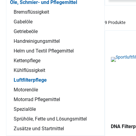
Öle, Schmier- und Pflegemittel
Bremsflüssigkeit
Gabelöle
9 Produkte
Getriebeöle
Handreinigungsmittel
Helm und Textil Pflegemittel
Kettenpflege
Kühlflüssigkeit
Luftfilterpflege
Motorenöle
Motorrad Pflegemittel
Spezialöle
Sprühöle, Fette und Lösungsmittel
DNA Filterp
Zusätze und Startmittel