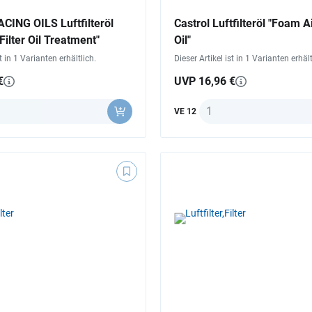
ING OILS Luftfilteröl
Castrol Luftfilteröl "Foam Ai
ilter Oil Treatment"
Oil"
st in 1 Varianten erhältlich.
Dieser Artikel ist in 1 Varianten erhält
€
UVP 16,96 €
l
Anzahl
VE 12