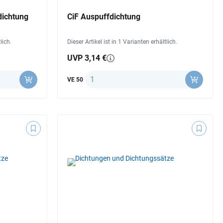
ichtung
CiF Auspuffdichtung
lich.
Dieser Artikel ist in 1 Varianten erhältlich.
UVP 3,14 €
Anzahl
VE 50