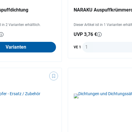
puffdichtung
NARAKU Auspuffkrümmerd
st in 2 Varianten erhältlich.
Dieser Artikel ist in 1 Varianten erhält
UVP 3,76 €
Anzahl
Varianten
VE 1