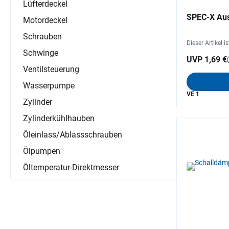
Lüfterdeckel
SPEC-X Aus
Motordeckel
Schrauben
Dieser Artikel i
Schwinge
UVP 1,69 €
Ventilsteuerung
Wasserpumpe
VE 1
Zylinder
Zylinderkühlhauben
Öleinlass/Ablassschrauben
Ölpumpen
Öltemperatur-Direktmesser