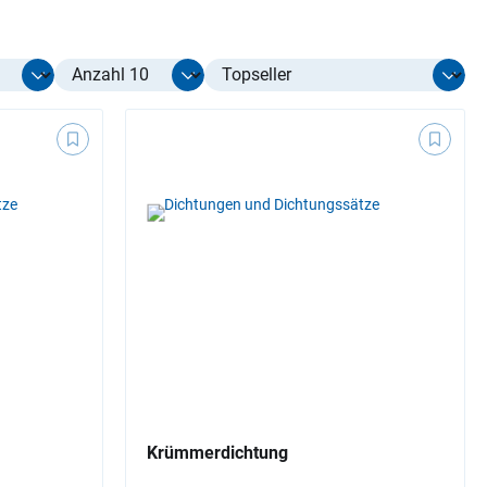
Select limit
Krümmerdichtung