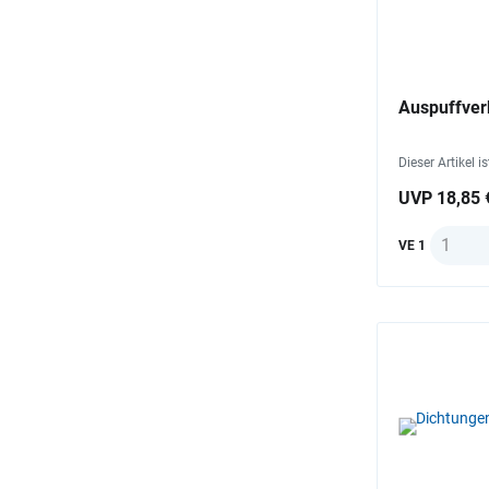
Auspuffver
Dieser Artikel i
UVP 18,85 
Anzahl
VE 1