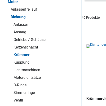
Motor
Anlasserfreilauf
Dichtung
40 Produkte
Anlasser
Ansaug
Getriebe / Gehäuse
Kerzenschacht
Krümmer
Kupplung
Lichtmaschinen
Motordichtsätze
O-Ringe
Simmerringe
Krümmerdi
Ventil