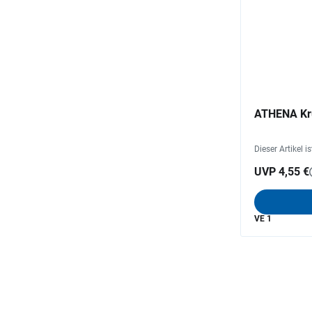
ATHENA Kr
Dieser Artikel i
UVP 4,55 €
VE 1