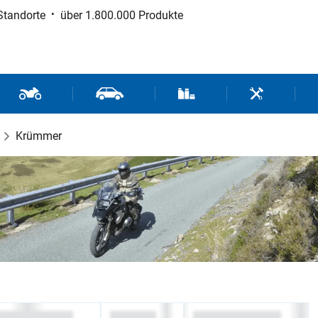
Standorte
über 1.800.000 Produkte
d Sport
Motorrad- und Rollerteile
Fahrzeugteile und Zubehör
Verbrauchsmaterial / Werk
Werkzeuge / 
Krümmer