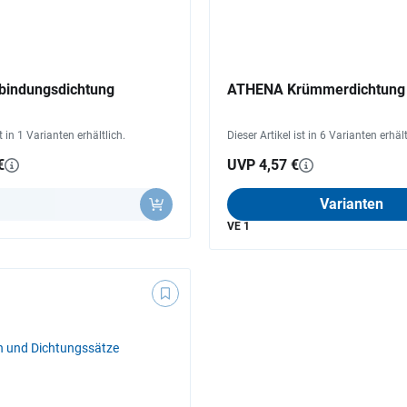
bindungsdichtung
ATHENA Krümmerdichtung
st in 1 Varianten erhältlich.
Dieser Artikel ist in 6 Varianten erhält
€
UVP 4,57 €
Varianten
VE 1