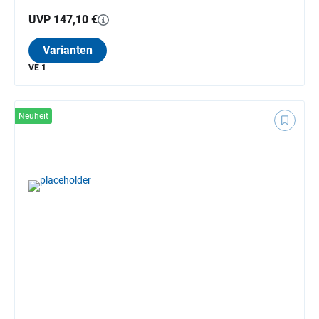
UVP 147,10 €
Varianten
VE 1
Neuheit