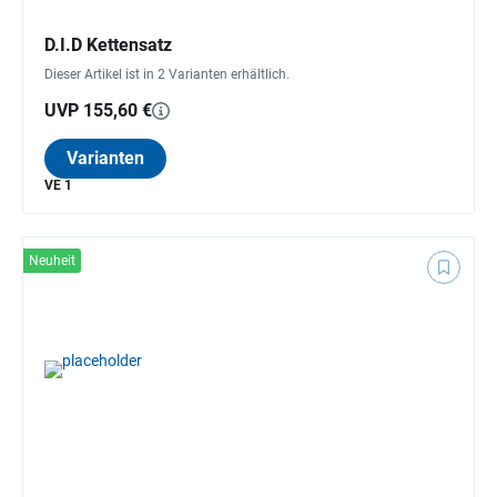
D.I.D Kettensatz
Dieser Artikel ist in 2 Varianten erhältlich.
UVP 155,60 €
Varianten
VE 1
Neuheit