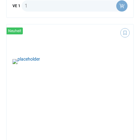
Anzahl
VE 1
Neuheit