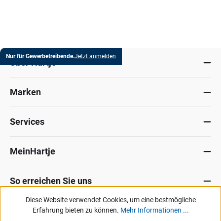
Nur für Gewerbetreibende.
Jetzt anmelden
Über Hartje
Marken
Services
MeinHartje
So erreichen Sie uns
Diese Website verwendet Cookies, um eine bestmögliche
Datenschutz
Erfahrung bieten zu können.
Impressum
Allg. Verkaufsbedingungen
Mehr Informationen ...