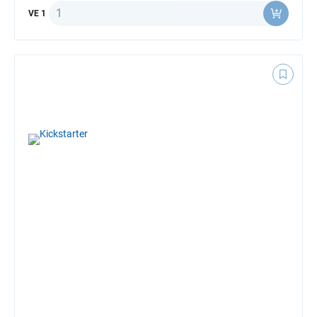
Anzahl
VE 1