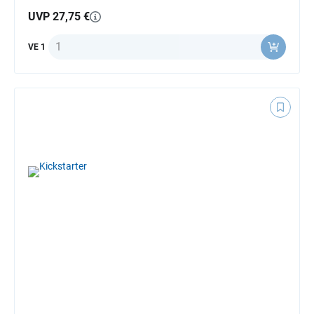
UVP 27,75 €
Anzahl
VE 1