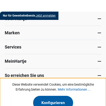
Nur für Gewerbetreibende.
Jetzt anmelden
Über Hartje
Marken
Services
MeinHartje
So erreichen Sie uns
Diese Website verwendet Cookies, um eine bestmögliche
Datenschutz
Erfahrung bieten zu können.
Impressum
Allg. Verkaufsbedingungen
Mehr Informationen ...
Kontakt
Hinweisgeber-Portal
Konfigurieren