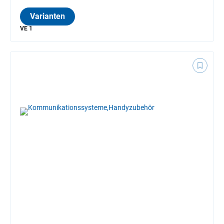
Varianten
VE 1