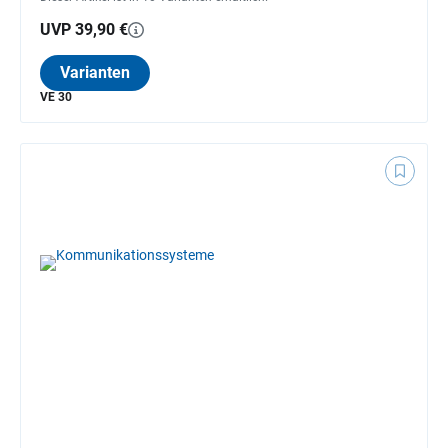
UVP 39,90 €
Varianten
VE 30