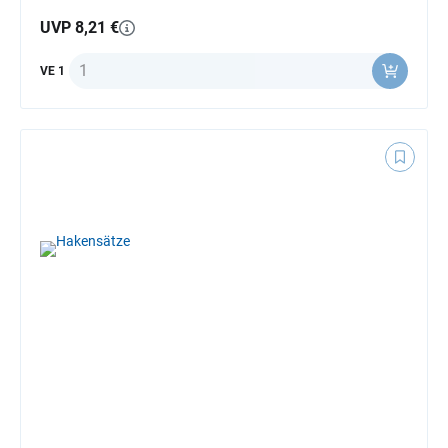
UVP 8,21 €
Anzahl
VE 1