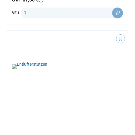
Anzahl
VE 1