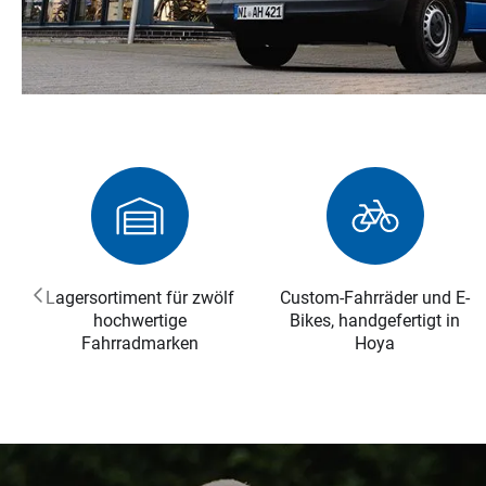
Lagersortiment für zwölf
Custom-Fahrräder und E-
hochwertige
Bikes, handgefertigt in
Vorheriges
Fahrradmarken
Hoya