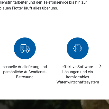
enstmitarbeiter und den Telefonservice bis hin zur
lauen Flotte“ läuft alles über uns.
schnelle Auslieferung und
effektive Software-
persönliche Außendienst-
Lösungen und ein
Z
Näch
Betreuung
komfortables
Warenwirtschaftssystem