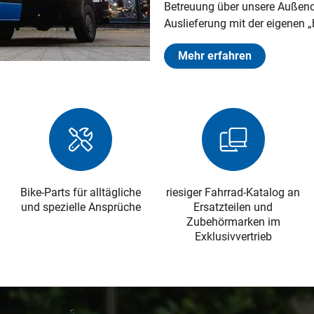
Betreuung über unsere Außendi
Auslieferung mit der eigenen „b
Mehr erfahren
Bike-Parts für alltägliche
riesiger Fahrrad-Katalog an
und spezielle Ansprüche
Ersatzteilen und
Zubehörmarken im
Exklusivvertrieb