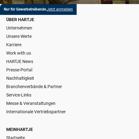
Nur für Gewerbetreibende.
Jetzt anmelden
ÜBER HARTJE
Unternehmen
Unsere Werte
Karriere
Work with us
HARTJE News
Presse-Portal
Nachhaltigkeit
Branchenverbände & Partner
Service-Links
Messe & Veranstaltungen
Internationale Vertriebspartner
MEINHARTJE
Startseite