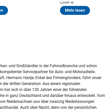
HARTJE...
Mehr lesen
rken- und Großhändler in der Fahrradbranche und schon
 kompetenter Servicepartner für Auto- und Motoradteile.
aft. Hermann Hartje, Enkel des Firmengründers, führt unser
n der dritten Generation. Aus einem regionalen
n hat sich in über 130 Jahren einer der führenden
he in ganz Deutschland und darüber hinaus entwickelt. Vom
 von Niedersachsen aus über zwanzig Niederlassungen
 Fachhandel. Auch über Nacht, denn von der persönlichen