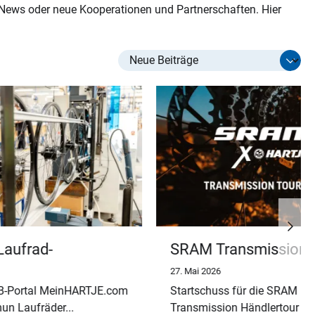
News oder neue Kooperationen und Partnerschaften. Hier
SRAM Transmission
eu auf
Händlertour
27. Mai 2026
HARTJE.com
Startschuss für die SRAM
Transmission Händlertour von