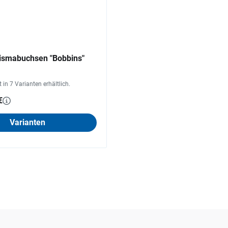
smabuchsen "Bobbins"
st in 7 Varianten erhältlich.
€
Varianten