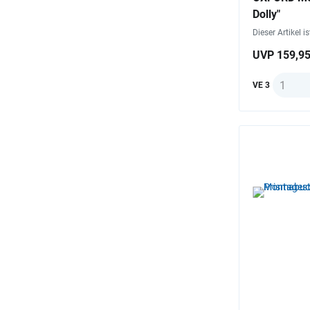
Dolly"
Dieser Artikel i
UVP 159,95
Anzahl
VE 3