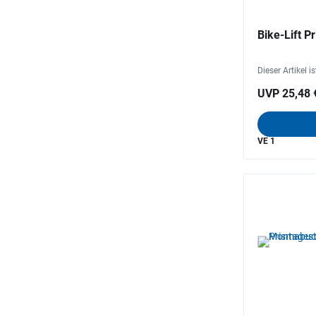
Bike-Lift 
Dieser Artikel i
UVP 25,48 
VE 1