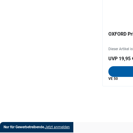
OXFORD Pri
Dieser Artikel i
UVP 19,95 
VE 50
Nur für Gewerbetreibende.
Jetzt anmelden