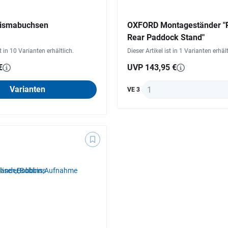
Prismabuchsen
OXFORD Montageständer 
Rear Paddock Stand"
st in 10 Varianten erhältlich.
Dieser Artikel ist in 1 Varianten erhält
€
UVP 143,95 €
Anzahl
Varianten
VE 3