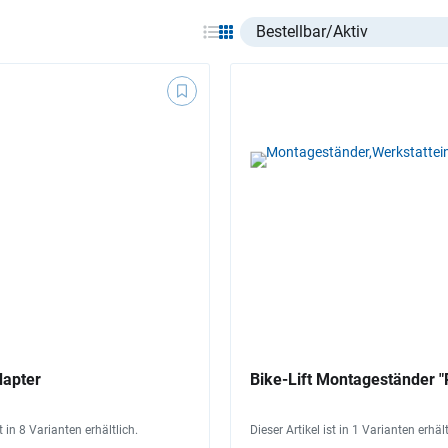
Select listing item type
dapter
Bike-Lift Montageständer "
st in 8 Varianten erhältlich.
Dieser Artikel ist in 1 Varianten erhält