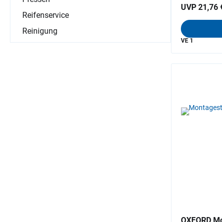
UVP 21,76 
Reifenservice
Reinigung
VE 1
OXFORD Mo