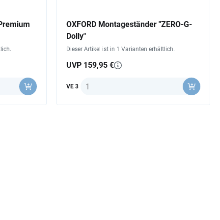
"Premium
OXFORD Montageständer "ZERO-G-
Dolly"
lich.
Dieser Artikel ist in 1 Varianten erhältlich.
UVP 159,95 €
Anzahl
VE 3