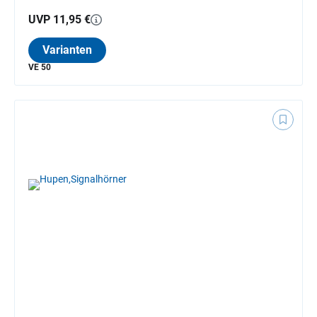
UVP 11,95 €
Varianten
VE 50