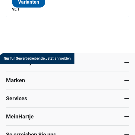
Varianten
VE 1
Nur für Gewerbetreibende.
Jetzt anmelden
Über Hartje
Marken
Services
MeinHartje
So erreichen Sie uns