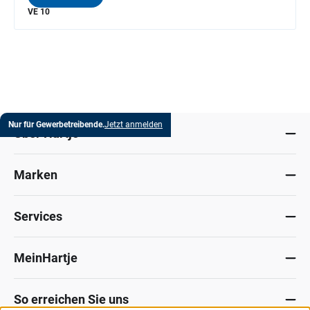
VE 10
Nur für Gewerbetreibende.
Jetzt anmelden
Über Hartje
Marken
Services
MeinHartje
So erreichen Sie uns