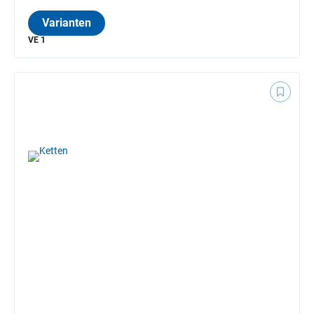
Varianten
VE 1