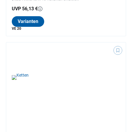
UVP 56,13 €
Varianten
VE 20