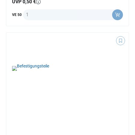
UVP 0,50 €
Anzahl
VE 50