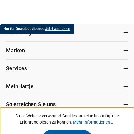
Nur für Gewerbetreibende.
Jetzt anmelden
Über Hartje
Marken
Services
MeinHartje
So erreichen Sie uns
Diese Website verwendet Cookies, um eine bestmögliche
Datenschutz
Erfahrung bieten zu können.
Impressum
Allg. Verkaufsbedingungen
Mehr Informationen ...
Kontakt
Hinweisgeber-Portal