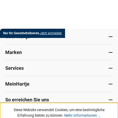
Nur für Gewerbetreibende.
Jetzt anmelden
Über Hartje
Marken
Services
MeinHartje
So erreichen Sie uns
Diese Website verwendet Cookies, um eine bestmögliche
Datenschutz
Erfahrung bieten zu können.
Impressum
Allg. Verkaufsbedingungen
Mehr Informationen ...