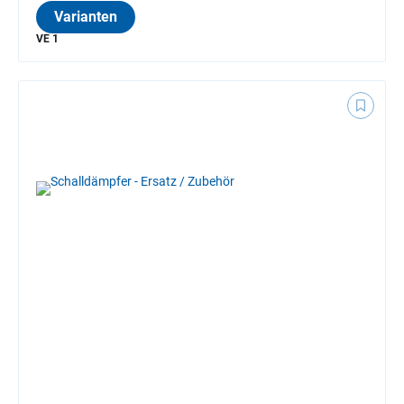
Varianten
VE 1