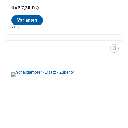
UVP 7,30 €
Varianten
VE 6