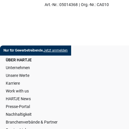
Artikel auswählen
Art.-Nr.: 05014368
Org.-Nr.: CA010
Nur für Gewerbetreibende.
Jetzt anmelden
ÜBER HARTJE
Unternehmen
Unsere Werte
Karriere
Work with us
HARTJE News
Presse-Portal
Nachhaltigkeit
Branchenverbände & Partner