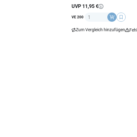
UVP 11,95 €
Anzahl
VE 200
Zum Vergleich hinzufügen
Feh