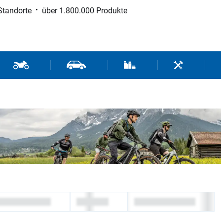
Standorte
über 1.800.000 Produkte
d Sport
Motorrad- und Rollerteile
Fahrzeugteile und Zubehör
Verbrauchsmaterial / Werk
Werkzeuge / 