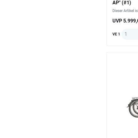
AP" (#1)
Dieser Artikel i
UVP 5.999,
Anzahl
VE 1