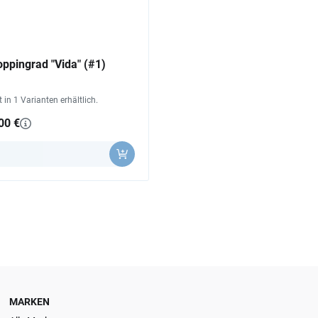
ppingrad "Vida" (#1)
st in 1 Varianten erhältlich.
00 €
MARKEN