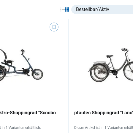
Select listing item type
ektro-Shoppingrad "Scoobo
pfautec Shoppingrad "Lano"
)
st in 1 Varianten erhältlich.
Dieser Artikel ist in 1 Varianten erhält