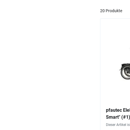
20 Produkte
pfautec El
Smart" (#1
Dieser Artikel i