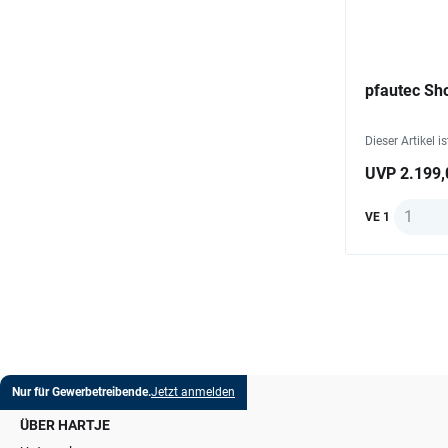
pfautec Sho
Dieser Artikel i
UVP 2.199,
Anzahl
VE 1
Nur für Gewerbetreibende.
Jetzt anmelden
ÜBER HARTJE