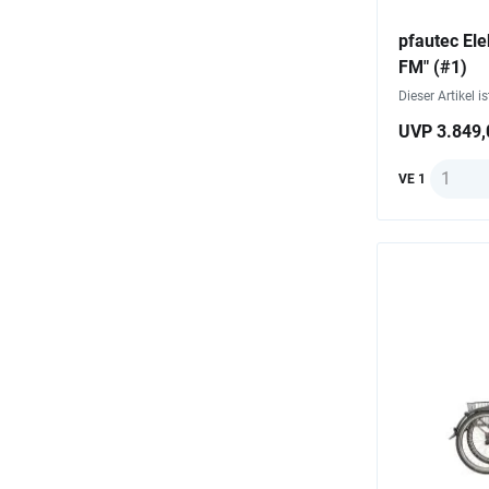
pfautec Ele
FM" (#1)
Dieser Artikel i
UVP 3.849,
Anzahl
VE 1