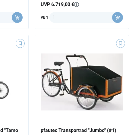
UVP 6.719,00 €
Anzahl
VE 1
ad "Tamo
pfautec Transportrad "Jumbo" (#1)