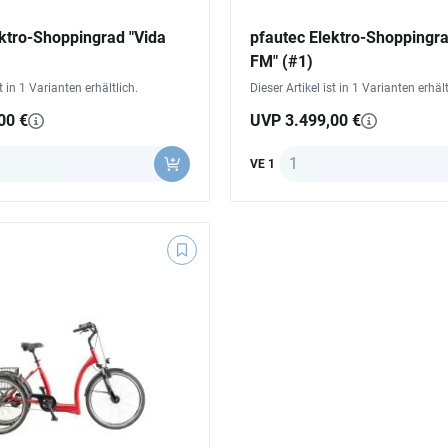
ktro-Shoppingrad "Vida
pfautec Elektro-Shoppingr
FM" (#1)
st in 1 Varianten erhältlich.
Dieser Artikel ist in 1 Varianten erhält
00 €
UVP 3.499,00 €
Anzahl
VE 1