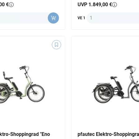
00 €
UVP 1.849,00 €
Anzahl
VE 1
ektro-Shoppingrad "Eno
pfautec Elektro-Shoppingr