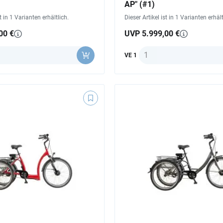
AP" (#1)
st in 1 Varianten erhältlich.
Dieser Artikel ist in 1 Varianten erhält
00 €
UVP 5.999,00 €
Anzahl
VE 1