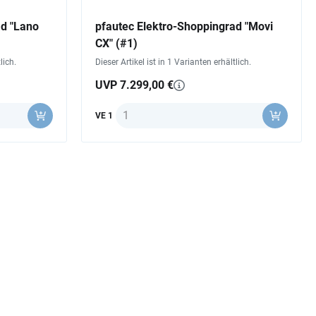
ad "Lano
pfautec Elektro-Shoppingrad "Movi
CX" (#1)
lich.
Dieser Artikel ist in 1 Varianten erhältlich.
UVP 7.299,00 €
Anzahl
VE 1