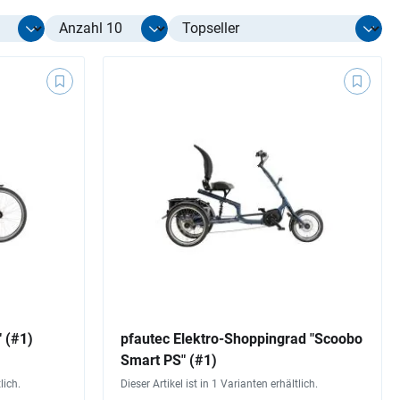
Select limit
 (#1)
pfautec Elektro-Shoppingrad "Scoobo
Smart PS" (#1)
lich.
Dieser Artikel ist in 1 Varianten erhältlich.