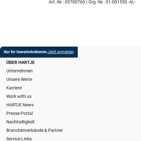
Art.-Nr.: 05700760
Org.-Nr.: 01-001550 -AL-
Nur für Gewerbetreibende.
Jetzt anmelden
ÜBER HARTJE
Unternehmen
Unsere Werte
Karriere
Work with us
HARTJE News
Presse-Portal
Nachhaltigkeit
Branchenverbände & Partner
Service-Links