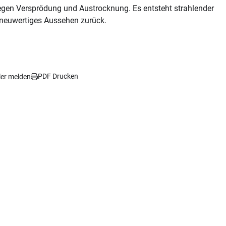
egen Versprödung und Austrocknung. Es entsteht strahlender
r neuwertiges Aussehen zurück.
PDF Drucken
ler melden