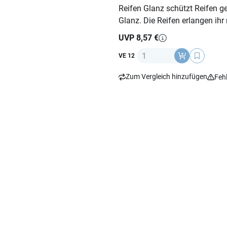
Reifen Glanz schützt Reifen g
Glanz. Die Reifen erlangen ih
UVP 8,57 €
Anzahl
VE 12
Zum Vergleich hinzufügen
Feh