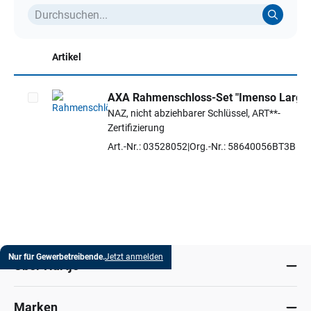
Artikel
AXA Rahmenschloss-Set "Imenso Large
NAZ, nicht abziehbarer Schlüssel, ART**-
Artikel auswählen
Zertifizierung
Art.-Nr.: 03528052
Org.-Nr.: 58640056BT3B
Nur für Gewerbetreibende.
Jetzt anmelden
Über Hartje
Marken