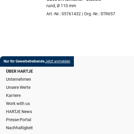
Artikel auswählen
rund, Ø 110 mm
Art.-Nr.: 05761432
Org.-Nr.: STR657
Nur für Gewerbetreibende.
Jetzt anmelden
ÜBER HARTJE
Unternehmen
Unsere Werte
Karriere
Work with us
HARTJE News
Presse-Portal
Nachhaltigkeit