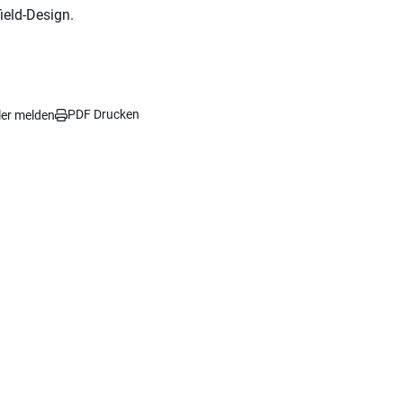
ield-Design.
PDF Drucken
ler melden