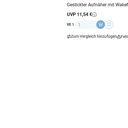
Gestickter Aufnäher mit Wakef
UVP 11,54 €
Anzahl
VE 1
Zum Vergleich hinzufügen
Feh