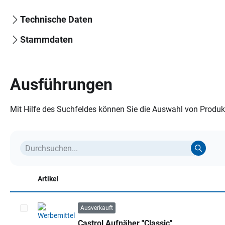
Technische Daten
Stammdaten
Ausführungen
Mit Hilfe des Suchfeldes können Sie die Auswahl von Produkt
Artikel
Ausverkauft
Castrol Aufnäher "Classic"